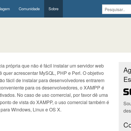
Pesquisar..
dagem
Comunidade
Sobre
 própria que não é fácil instalar um servidor web
Ag
cê quer acrescentar MySQL, PHP e Perl. O objetivo
Es
ão fácil de instalar para desenvolvedores entrarem
 conveniente para os desenvolvedores, o XAMPP é
tivados. No caso de uso comercial, por favor dê uma
o ponto de vista do XAMPP, o uso comercial também é
Sou
s para Windows, Linux e OS X.
des
Co