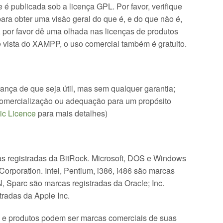
 publicada sob a licença GPL. Por favor, verifique
ara obter uma visão geral do que é, e do que não é,
, por favor dê uma olhada nas licenças de produtos
 vista do XAMPP, o uso comercial também é gratuito.
ança de que seja útil, mas sem qualquer garantia;
comercialização ou adequação para um propósito
ic Licence
para mais detalhes)
 registradas da BitRock. Microsoft, DOS e Windows
Corporation. Intel, Pentium, i386, i486 são marcas
N, Sparc são marcas registradas da Oracle; Inc.
radas da Apple Inc.
 e produtos podem ser marcas comerciais de suas