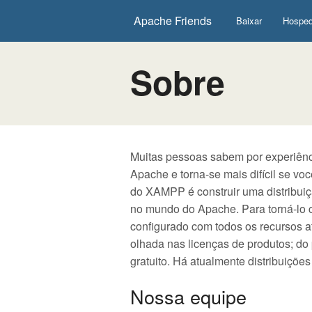
Apache Friends
Baixar
Hospe
Sobre
Muitas pessoas sabem por experiência
Apache e torna-se mais difícil se vo
do XAMPP é construir uma distribuiç
no mundo do Apache. Para torná-lo
configurado com todos os recursos a
olhada nas licenças de produtos; d
gratuito. Há atualmente distribuiçõe
Nossa equipe