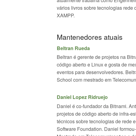
atualmente trabalha como Engenheir
vários livros sobre tecnologias red
XAMPP.
Mantenedores atuais
Beltran Rueda
Beltran é gerente de projetos na Bi
código aberto e Linux e gosta de me
eventos para desenvolvedores. Beltr
School com mestrado em Telecomun
Daniel Lopez Ridruejo
Daniel é co-fundador da Bitnami. Ant
projetos de código aberto de infra-est
técnicos sobre tecnologias de rede
Software Foundation. Daniel formou