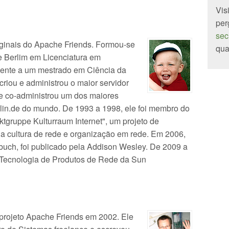
Vis
per
sec
iginais do Apache Friends. Formou-se
qua
 Berlim em Licenciatura em
ente a um mestrado em Ciência da
riou e administrou o maior servidor
 e co-administrou um dos maiores
rlin.de do mundo. De 1993 a 1998, ele foi membro do
tgruppe Kulturraum Internet", um projeto de
a cultura de rede e organização em rede. Em 2006,
buch, foi publicado pela Addison Wesley. De 2009 a
 Tecnologia de Produtos de Rede da Sun
projeto Apache Friends em 2002. Ele