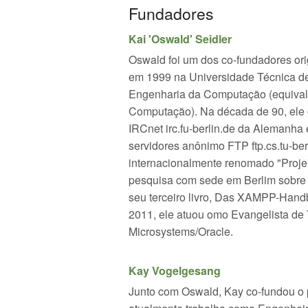
Fundadores
Kai 'Oswald' Seidler
Oswald foi um dos co-fundadores or
em 1999 na Universidade Técnica de
Engenharia da Computação (equival
Computação). Na década de 90, ele c
IRCnet irc.fu-berlin.de da Alemanha
servidores anônimo FTP ftp.cs.tu-be
internacionalmente renomado "Projek
pesquisa com sede em Berlim sobre 
seu terceiro livro, Das XAMPP-Hand
2011, ele atuou omo Evangelista de
Microsystems/Oracle.
Kay Vogelgesang
Junto com Oswald, Kay co-fundou o 