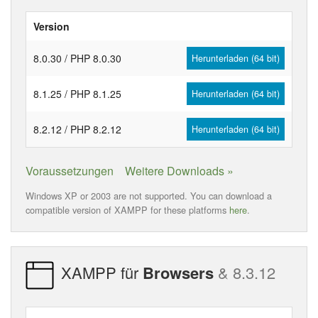
Version
8.0.30 / PHP 8.0.30
Herunterladen (64 bit)
8.1.25 / PHP 8.1.25
Herunterladen (64 bit)
8.2.12 / PHP 8.2.12
Herunterladen (64 bit)
Voraussetzungen
Weitere Downloads »
Windows XP or 2003 are not supported. You can download a
compatible version of XAMPP for these platforms
here
.
XAMPP für
Browsers
& 8.3.12